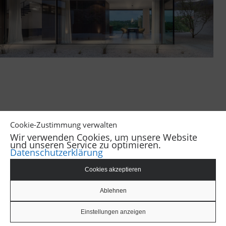
‹
›
Cookie-Zustimmung verwalten
Wir verwenden Cookies, um unsere Website
und unseren Service zu optimieren.
Datenschutzerklärung
Cookies akzeptieren
© Constantin Meyer Fotografie
AGB
Ablehnen
Impressum
Datenschutz
Einstellungen anzeigen