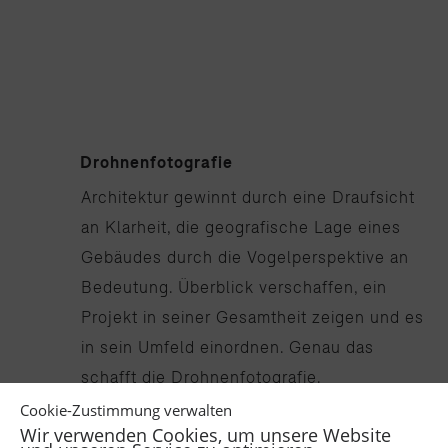
Drohnenfotografie
Architektur gewinnt durch eine Draufsicht
an Klarheit, die geografische Lage eines
Gebäudes durch die Vogelperspektive an
Bedeutung. Überblick verschaffen, ein
Projekt in seiner Gesamtheit zeigen und es
in sein Umfeld einordnen. Genau das
schafft die Drohnenfotografie.
Cookie-Zustimmung verwalten
Wir verwenden Cookies, um unsere Website