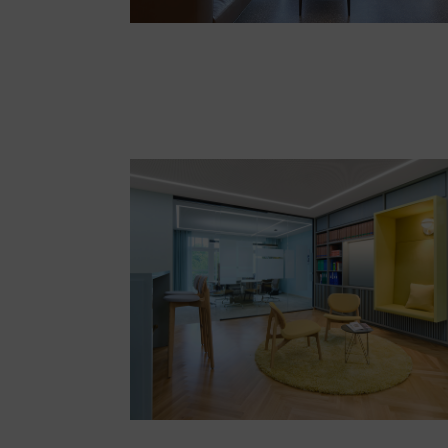
Versorgungswerk NRW | LEPEL
& LEPEL