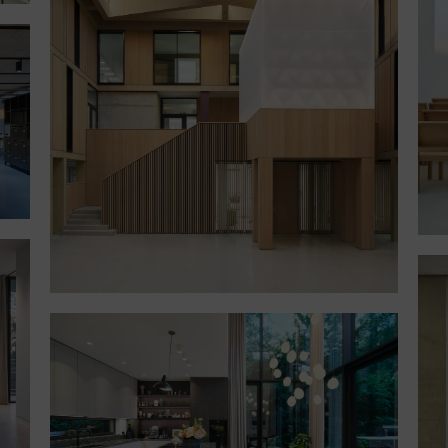
Villa B.| 5bws