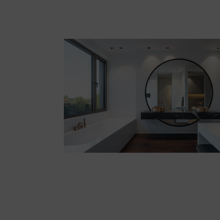
Villa T. in Köln | Kröger-Daniels