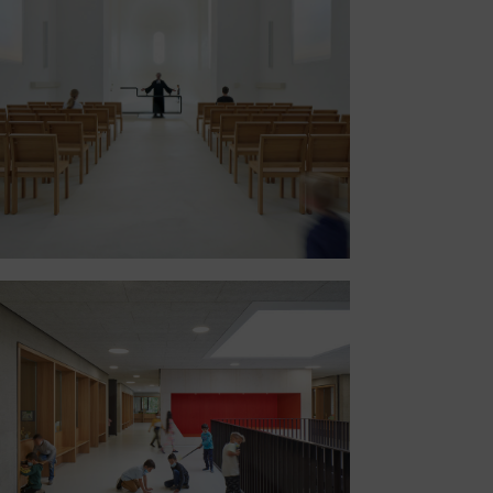
Valentin-Trauth-Schule | Kassel