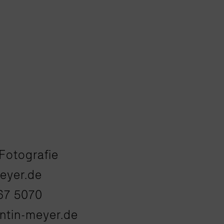
Fotografie
eyer.de
567 5070
tin-meyer.de