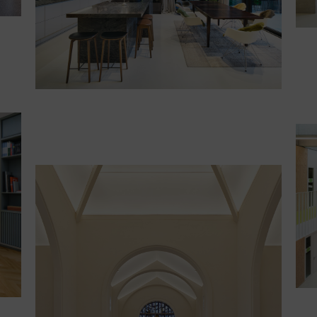
Kirche St. Anton | Brückner &
Brückner