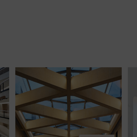
Evangelische Bank Kassel |
Reichel Architekten