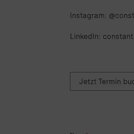
Instagram:
@const
LinkedIn:
constant
Jetzt Termin b