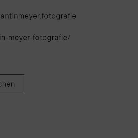
antinmeyer.fotografie
in-meyer-fotografie/
uchen