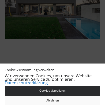
‹
›
Cookie-Zustimmung verwalten
Wir verwenden Cookies, um unsere Website
und unseren Service zu optimieren.
Datenschutzerklärung
Cookies akzeptieren
© Constantin Meyer Fotografie
AGB
Ablehnen
Impressum
Datenschutz